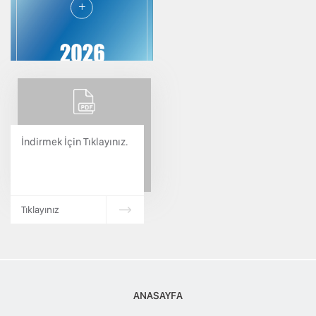
İŞ MERKEZLERİ TEMSİLCİLİĞİ
Üye İşlemleri
TESMER
E-Birlik
İndirmek İçin Tıklayınız.
Tıklayınız
ANASAYFA