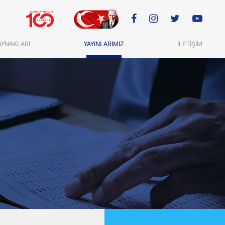
AYNAKLARI
YAYINLARIMIZ
İLETİŞİM