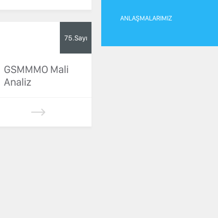
ANLAŞMALARIMIZ
75.Sayı
GSMMMO Mali
Analiz