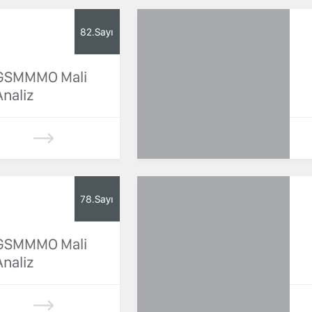
82.Sayı
GSMMMO Mali
Analiz
78.Sayı
GSMMMO Mali
Analiz