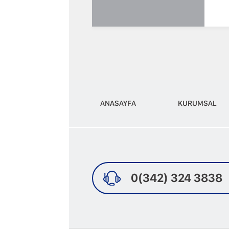
ANASAYFA
KURUMSAL
0(342) 324 3838