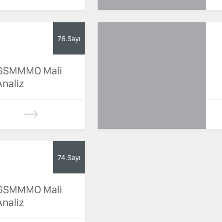
76.Sayı
GSMMMO Mali
Analiz
74.Sayı
GSMMMO Mali
Analiz